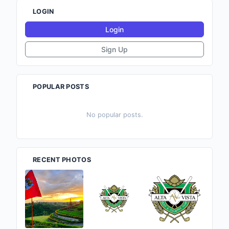
LOGIN
Login
Sign Up
POPULAR POSTS
No popular posts.
RECENT PHOTOS