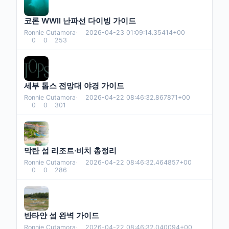
코론 WWII 난파선 다이빙 가이드
Ronnie Cutamora
·
2026-04-23 01:09:14.35414+00
0
0
253
세부 톱스 전망대 야경 가이드
Ronnie Cutamora
·
2026-04-22 08:46:32.867871+00
0
0
301
막탄 섬 리조트·비치 총정리
Ronnie Cutamora
·
2026-04-22 08:46:32.464857+00
0
0
286
반타얀 섬 완벽 가이드
Ronnie Cutamora
·
2026-04-22 08:46:32.040094+00