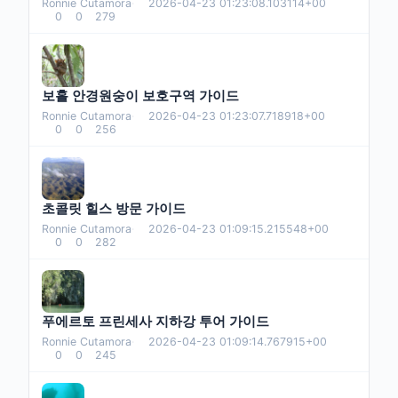
Ronnie Cutamora
·
2026-04-23 01:23:08.103114+00
0
0
279
보홀 안경원숭이 보호구역 가이드
Ronnie Cutamora
·
2026-04-23 01:23:07.718918+00
0
0
256
초콜릿 힐스 방문 가이드
Ronnie Cutamora
·
2026-04-23 01:09:15.215548+00
0
0
282
푸에르토 프린세사 지하강 투어 가이드
Ronnie Cutamora
·
2026-04-23 01:09:14.767915+00
0
0
245