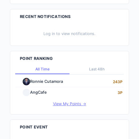
RECENT NOTIFICATIONS
Log in to view notifications.
POINT RANKING
All Time
Last 48h
Ronnie Cutamora
243P
AngCafe
3P
View My Points →
POINT EVENT