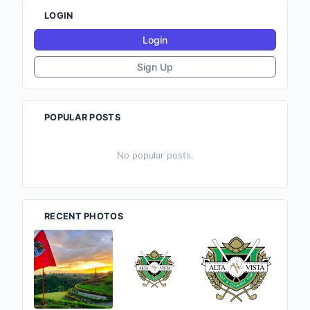
LOGIN
Login
Sign Up
POPULAR POSTS
No popular posts.
RECENT PHOTOS