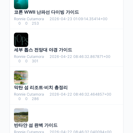
코론 WWII 난파선 다이빙 가이드
Ronnie Cutamora
·
2026-04-23 01:09:14.35414+00
0
0
253
세부 톱스 전망대 야경 가이드
Ronnie Cutamora
·
2026-04-22 08:46:32.867871+00
0
0
301
막탄 섬 리조트·비치 총정리
Ronnie Cutamora
·
2026-04-22 08:46:32.464857+00
0
0
286
반타얀 섬 완벽 가이드
Ronnie Cutamora
·
2026-04-22 08:46:32.040094+00