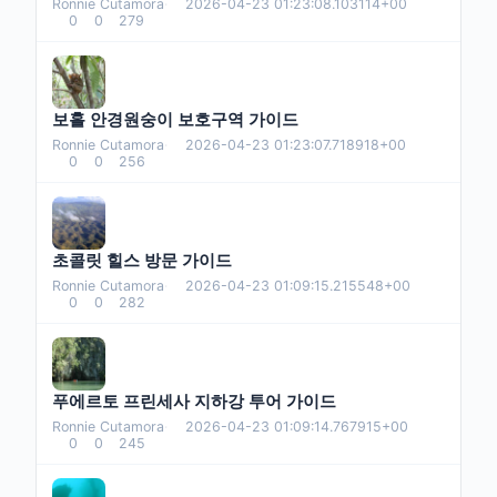
Ronnie Cutamora
·
2026-04-23 01:23:08.103114+00
0
0
279
보홀 안경원숭이 보호구역 가이드
Ronnie Cutamora
·
2026-04-23 01:23:07.718918+00
0
0
256
초콜릿 힐스 방문 가이드
Ronnie Cutamora
·
2026-04-23 01:09:15.215548+00
0
0
282
푸에르토 프린세사 지하강 투어 가이드
Ronnie Cutamora
·
2026-04-23 01:09:14.767915+00
0
0
245