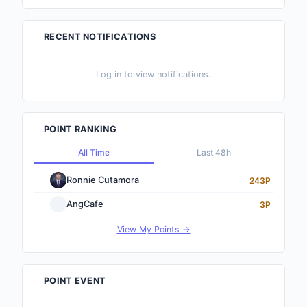
RECENT NOTIFICATIONS
Log in to view notifications.
POINT RANKING
All Time
Last 48h
Ronnie Cutamora
243P
AngCafe
3P
View My Points →
POINT EVENT