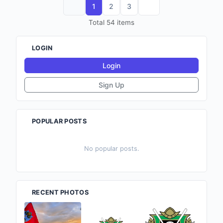
1
2
3
Total 54 items
LOGIN
Login
Sign Up
POPULAR POSTS
No popular posts.
RECENT PHOTOS