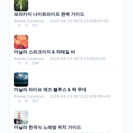
보라카이 나이트라이프 완벽 가이드
Ronnie Cutamora
·
2026-04-23 06:15:23.66853+00
0
0
317
마닐라 스피크이지 & 칵테일 바
Ronnie Cutamora
·
2026-04-23 06:15:23.1604+00
0
0
294
마닐라 라이브 재즈·블루스 & 락 무대
Ronnie Cutamora
·
2026-04-23 06:15:22.608766+00
0
0
307
마닐라 한국식 노래방 위치 가이드