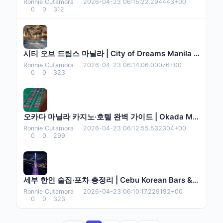
Ronnie Cutamora
·
2026-04-23 06:15:22.294443+00
0
0
312
시티 오브 드림스 마닐라 | City of Dreams Manila Guide
Ronnie Cutamora
·
2026-04-23 06:14:06.00076+00
0
0
323
오카다 마닐라 카지노·호텔 완벽 가이드 | Okada Manila
Ronnie Cutamora
·
2026-04-23 06:12:55.532304+00
0
0
299
세부 한인 술집·포차 총정리 | Cebu Korean Bars & Pocha
Ronnie Cutamora
·
2026-04-23 06:10:17.229192+00
0
0
323