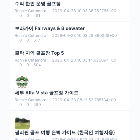
수빅 한인 운영 골프장
Ronnie Cutamora
·
2026-04-23 10:03:38.762766+00
0
0
491
보라카이 Fairways & Bluewater
Ronnie Cutamora
·
2026-04-23 10:03:29.390269+00
0
0
517
클락 지역 골프장 Top 5
Ronnie Cutamora
·
2026-04-23 10:03:14.626094+00
0
0
504
세부 Alta Vista 골프장 가이드
Ronnie Cutamora
·
2026-04-23 08:12:53.785134+00
0
0
580
필리핀 골프 여행 완벽 가이드 (한국인 여행자용)
Ronnie Cutamora
·
2026-04-23 08:12:53.434665+00