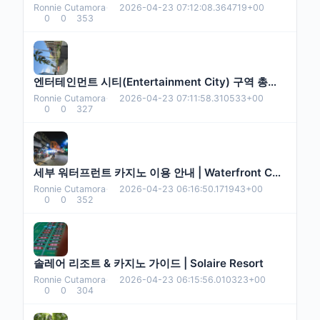
Ronnie Cutamora
·
2026-04-23 07:12:08.364719+00
0
0
353
엔터테인먼트 시티(Entertainment City) 구역 총정리
Ronnie Cutamora
·
2026-04-23 07:11:58.310533+00
0
0
327
세부 워터프런트 카지노 이용 안내 | Waterfront Cebu City
Ronnie Cutamora
·
2026-04-23 06:16:50.171943+00
0
0
352
솔레어 리조트 & 카지노 가이드 | Solaire Resort
Ronnie Cutamora
·
2026-04-23 06:15:56.010323+00
0
0
304