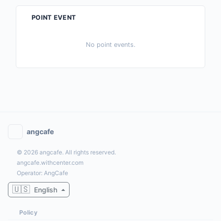
POINT EVENT
No point events.
angcafe
© 2026 angcafe. All rights reserved.
angcafe.withcenter.com
Operator: AngCafe
🇺🇸
English
Policy