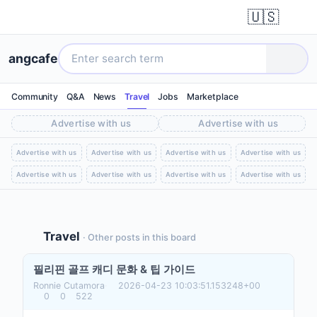
🇺🇸
angcafe
Community
Q&A
News
Travel
Jobs
Marketplace
Advertise with us
Advertise with us
Advertise with us
Advertise with us
Advertise with us
Advertise with us
Advertise with us
Advertise with us
Advertise with us
Advertise with us
Travel
· Other posts in this board
필리핀 골프 캐디 문화 & 팁 가이드
Ronnie Cutamora
·
2026-04-23 10:03:51.153248+00
0
0
522