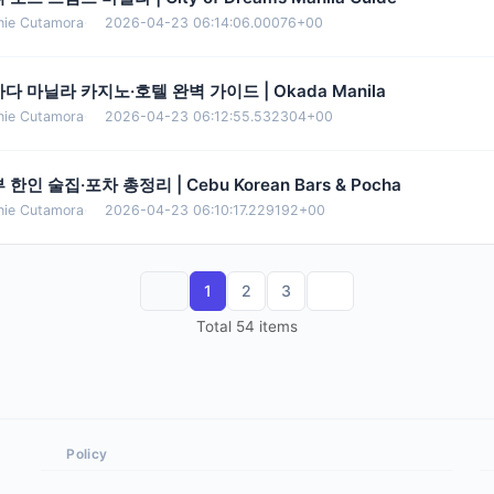
nie Cutamora
·
2026-04-23 06:14:06.00076+00
다 마닐라 카지노·호텔 완벽 가이드 | Okada Manila
nie Cutamora
·
2026-04-23 06:12:55.532304+00
 한인 술집·포차 총정리 | Cebu Korean Bars & Pocha
nie Cutamora
·
2026-04-23 06:10:17.229192+00
1
2
3
Total 54 items
Policy