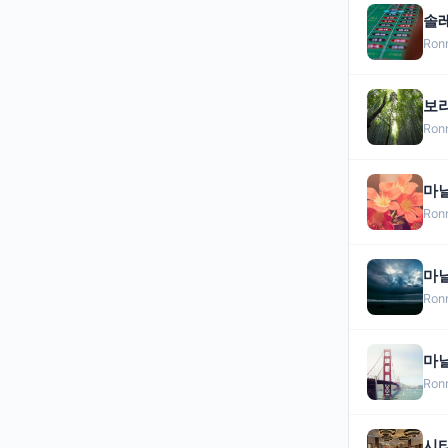
솔레
Ron
보
Ron
마닐
Ron
마닐
Ron
마
Ron
시티