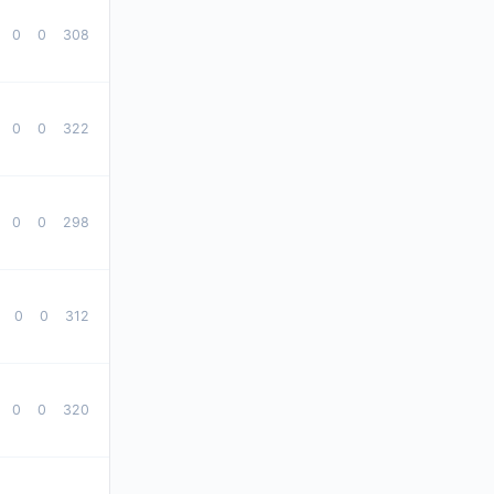
0
0
308
0
0
322
0
0
298
0
0
312
0
0
320