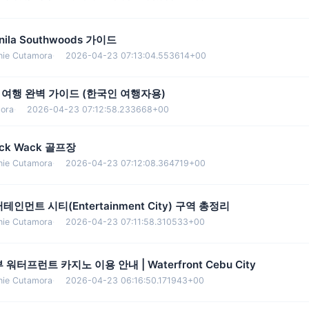
nila Southwoods 가이드
nie Cutamora
·
2026-04-23 07:13:04.553614+00
 여행 완벽 가이드 (한국인 여행자용)
ora
·
2026-04-23 07:12:58.233668+00
ck Wack 골프장
nie Cutamora
·
2026-04-23 07:12:08.364719+00
테인먼트 시티(Entertainment City) 구역 총정리
nie Cutamora
·
2026-04-23 07:11:58.310533+00
 워터프런트 카지노 이용 안내 | Waterfront Cebu City
nie Cutamora
·
2026-04-23 06:16:50.171943+00