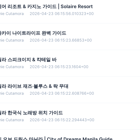
어 리조트 & 카지노 가이드 | Solaire Resort
nie Cutamora
·
2026-04-23 06:15:56.010323+00
라카이 나이트라이프 완벽 가이드
nie Cutamora
·
2026-04-23 06:15:23.66853+00
라 스피크이지 & 칵테일 바
nie Cutamora
·
2026-04-23 06:15:23.1604+00
라 라이브 재즈·블루스 & 락 무대
nie Cutamora
·
2026-04-23 06:15:22.608766+00
닐라 한국식 노래방 위치 가이드
nie Cutamora
·
2026-04-23 06:15:22.294443+00
 오브 드림스 마닐라 | City of Dreams Manila Guide