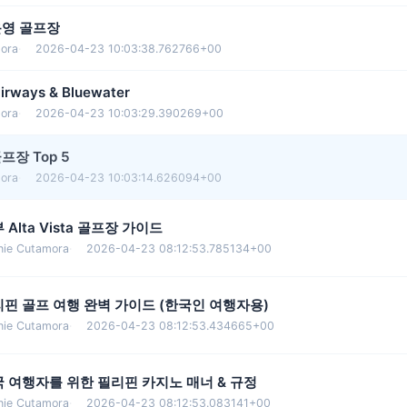
운영 골프장
ora
·
2026-04-23 10:03:38.762766+00
ways & Bluewater
ora
·
2026-04-23 10:03:29.390269+00
프장 Top 5
ora
·
2026-04-23 10:03:14.626094+00
 Alta Vista 골프장 가이드
nie Cutamora
·
2026-04-23 08:12:53.785134+00
핀 골프 여행 완벽 가이드 (한국인 여행자용)
nie Cutamora
·
2026-04-23 08:12:53.434665+00
 여행자를 위한 필리핀 카지노 매너 & 규정
nie Cutamora
·
2026-04-23 08:12:53.083141+00