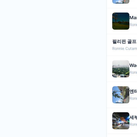
Ma
Ron
필리핀 골프
Ronnie Cutam
Wa
Ron
엔터
Ron
세부
Ron