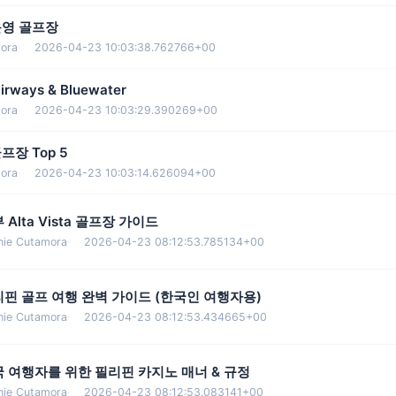
운영 골프장
ora
·
2026-04-23 10:03:38.762766+00
ways & Bluewater
ora
·
2026-04-23 10:03:29.390269+00
프장 Top 5
ora
·
2026-04-23 10:03:14.626094+00
 Alta Vista 골프장 가이드
nie Cutamora
·
2026-04-23 08:12:53.785134+00
핀 골프 여행 완벽 가이드 (한국인 여행자용)
nie Cutamora
·
2026-04-23 08:12:53.434665+00
 여행자를 위한 필리핀 카지노 매너 & 규정
nie Cutamora
·
2026-04-23 08:12:53.083141+00