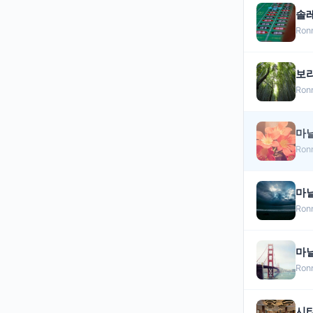
솔레
Ron
보
Ron
마닐
Ron
마닐
Ron
마
Ron
시티