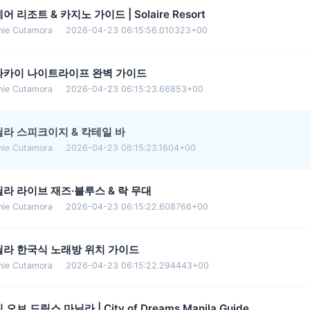
어 리조트 & 카지노 가이드 | Solaire Resort
nie Cutamora
·
2026-04-23 06:15:56.010323+00
라카이 나이트라이프 완벽 가이드
nie Cutamora
·
2026-04-23 06:15:23.66853+00
라 스피크이지 & 칵테일 바
nie Cutamora
·
2026-04-23 06:15:23.1604+00
라 라이브 재즈·블루스 & 락 무대
nie Cutamora
·
2026-04-23 06:15:22.608766+00
닐라 한국식 노래방 위치 가이드
nie Cutamora
·
2026-04-23 06:15:22.294443+00
 오브 드림스 마닐라 | City of Dreams Manila Guide