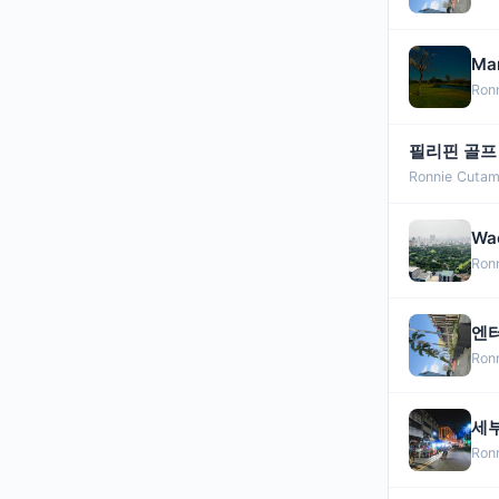
Ma
Ron
필리핀 골프
Ronnie Cutam
Wa
Ron
엔터
Ron
세부
Ron