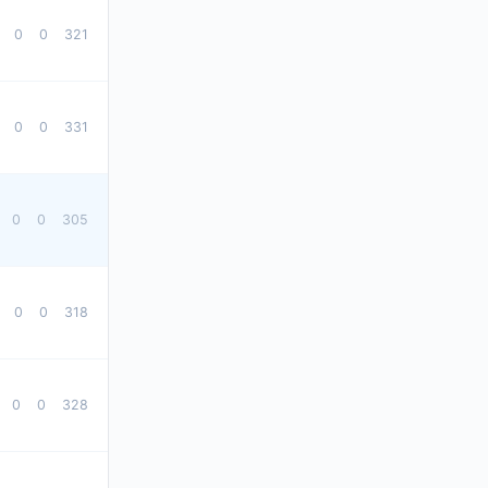
0
0
321
0
0
331
0
0
305
0
0
318
0
0
328