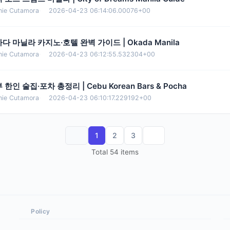
nie Cutamora
·
2026-04-23 06:14:06.00076+00
다 마닐라 카지노·호텔 완벽 가이드 | Okada Manila
nie Cutamora
·
2026-04-23 06:12:55.532304+00
 한인 술집·포차 총정리 | Cebu Korean Bars & Pocha
nie Cutamora
·
2026-04-23 06:10:17.229192+00
1
2
3
Total 54 items
Policy