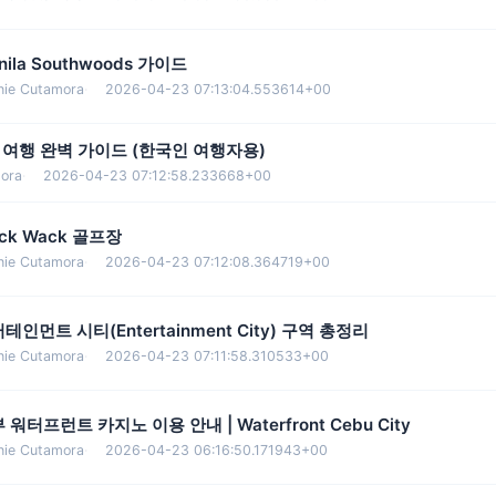
nila Southwoods 가이드
nie Cutamora
·
2026-04-23 07:13:04.553614+00
 여행 완벽 가이드 (한국인 여행자용)
ora
·
2026-04-23 07:12:58.233668+00
ck Wack 골프장
nie Cutamora
·
2026-04-23 07:12:08.364719+00
테인먼트 시티(Entertainment City) 구역 총정리
nie Cutamora
·
2026-04-23 07:11:58.310533+00
 워터프런트 카지노 이용 안내 | Waterfront Cebu City
nie Cutamora
·
2026-04-23 06:16:50.171943+00