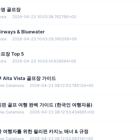
운영 골프장
ora
·
2026-04-23 10:03:38.762766+00
ways & Bluewater
ora
·
2026-04-23 10:03:29.390269+00
프장 Top 5
ora
·
2026-04-23 10:03:14.626094+00
 Alta Vista 골프장 가이드
nie Cutamora
·
2026-04-23 08:12:53.785134+00
핀 골프 여행 완벽 가이드 (한국인 여행자용)
nie Cutamora
·
2026-04-23 08:12:53.434665+00
 여행자를 위한 필리핀 카지노 매너 & 규정
nie Cutamora
·
2026-04-23 08:12:53.083141+00