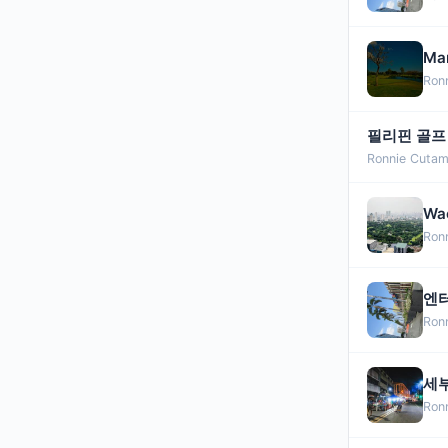
Ma
Ron
필리핀 골프
Ronnie Cutam
Wa
Ron
엔터
Ron
세부
Ron