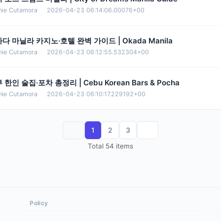
nie Cutamora
·
2026-04-23 06:14:06.00076+00
다 마닐라 카지노·호텔 완벽 가이드 | Okada Manila
nie Cutamora
·
2026-04-23 06:12:55.532304+00
 한인 술집·포차 총정리 | Cebu Korean Bars & Pocha
nie Cutamora
·
2026-04-23 06:10:17.229192+00
1
2
3
Total 54 items
Policy