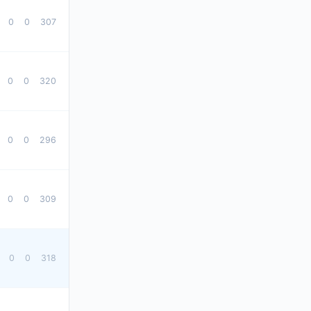
0
0
307
0
0
320
0
0
296
0
0
309
0
0
318