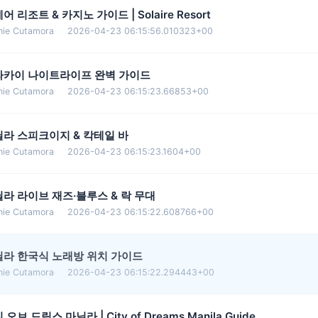
어 리조트 & 카지노 가이드 | Solaire Resort
nie Cutamora
·
2026-04-23 06:15:56.010323+00
라카이 나이트라이프 완벽 가이드
nie Cutamora
·
2026-04-23 06:15:23.66853+00
라 스피크이지 & 칵테일 바
nie Cutamora
·
2026-04-23 06:15:23.1604+00
라 라이브 재즈·블루스 & 락 무대
nie Cutamora
·
2026-04-23 06:15:22.608766+00
닐라 한국식 노래방 위치 가이드
nie Cutamora
·
2026-04-23 06:15:22.294443+00
 오브 드림스 마닐라 | City of Dreams Manila Guide