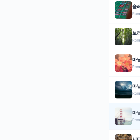
솔레
Ron
보
Ron
마닐
Ron
마닐
Ron
마
Ron
시티