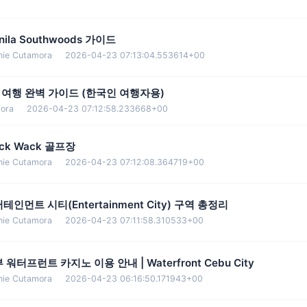
nila Southwoods 가이드
nie Cutamora
·
2026-04-23 07:13:04.553614+00
 여행 완벽 가이드 (한국인 여행자용)
ora
·
2026-04-23 07:12:58.233668+00
ck Wack 골프장
nie Cutamora
·
2026-04-23 07:12:08.364719+00
테인먼트 시티(Entertainment City) 구역 총정리
nie Cutamora
·
2026-04-23 07:11:58.310533+00
 워터프런트 카지노 이용 안내 | Waterfront Cebu City
nie Cutamora
·
2026-04-23 06:16:50.171943+00