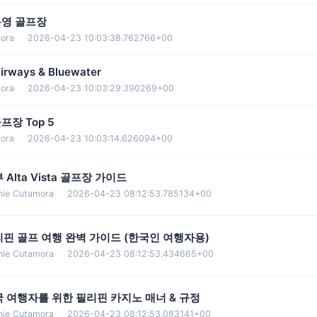
운영 골프장
ora
·
2026-04-23 10:03:38.762766+00
ways & Bluewater
ora
·
2026-04-23 10:03:29.390269+00
프장 Top 5
ora
·
2026-04-23 10:03:14.626094+00
 Alta Vista 골프장 가이드
nie Cutamora
·
2026-04-23 08:12:53.785134+00
핀 골프 여행 완벽 가이드 (한국인 여행자용)
nie Cutamora
·
2026-04-23 08:12:53.434665+00
 여행자를 위한 필리핀 카지노 매너 & 규정
nie Cutamora
·
2026-04-23 08:12:53.083141+00