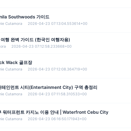
nila Southwoods 가이드
nie Cutamora
·
2026-04-23 07:13:04.553614+00
 여행 완벽 가이드 (한국인 여행자용)
ora
·
2026-04-23 07:12:58.233668+00
ck Wack 골프장
nie Cutamora
·
2026-04-23 07:12:08.364719+00
테인먼트 시티(Entertainment City) 구역 총정리
nie Cutamora
·
2026-04-23 07:11:58.310533+00
 워터프런트 카지노 이용 안내 | Waterfront Cebu City
nie Cutamora
·
2026-04-23 06:16:50.171943+00