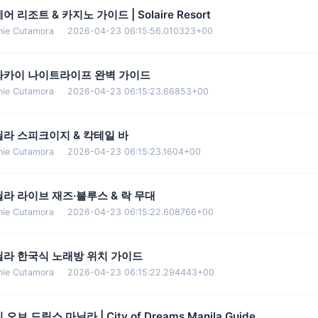
어 리조트 & 카지노 가이드 | Solaire Resort
nie Cutamora
·
2026-04-23 06:15:56.010323+00
라카이 나이트라이프 완벽 가이드
nie Cutamora
·
2026-04-23 06:15:23.66853+00
라 스피크이지 & 칵테일 바
nie Cutamora
·
2026-04-23 06:15:23.1604+00
라 라이브 재즈·블루스 & 락 무대
nie Cutamora
·
2026-04-23 06:15:22.608766+00
닐라 한국식 노래방 위치 가이드
nie Cutamora
·
2026-04-23 06:15:22.294443+00
 오브 드림스 마닐라 | City of Dreams Manila Guide