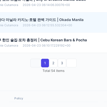
nie Cutamora
·
2026-04-23 06:14:06.00076+00
다 마닐라 카지노·호텔 완벽 가이드 | Okada Manila
nie Cutamora
·
2026-04-23 06:12:55.532304+00
 한인 술집·포차 총정리 | Cebu Korean Bars & Pocha
nie Cutamora
·
2026-04-23 06:10:17.229192+00
1
2
3
Total 54 items
Policy