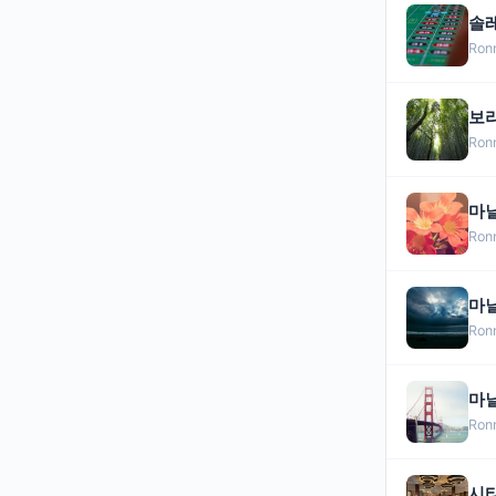
솔레
Ron
보
Ron
마닐
Ron
마닐
Ron
마
Ron
시티