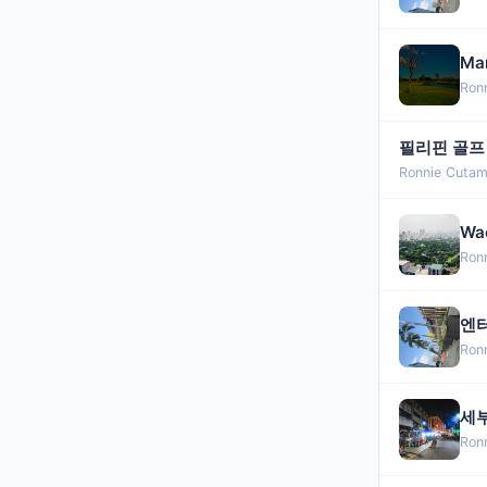
Ma
Ron
필리핀 골프
Ronnie Cutam
Wa
Ron
엔터
Ron
세부
Ron