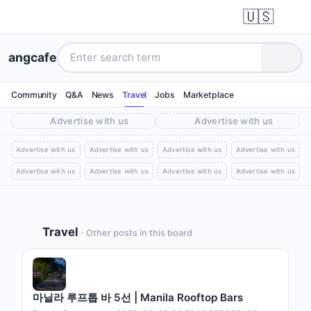
🇺🇸
angcafe
Community
Q&A
News
Travel
Jobs
Marketplace
Advertise with us
Advertise with us
Advertise with us
Advertise with us
Advertise with us
Advertise with us
Advertise with us
Advertise with us
Advertise with us
Advertise with us
Travel
· Other posts in this board
마닐라 루프톱 바 5선 | Manila Rooftop Bars