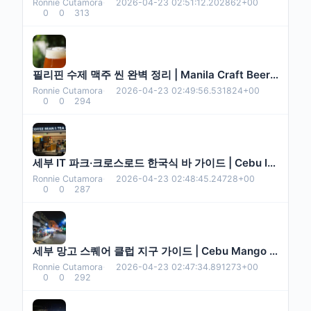
Ronnie Cutamora
·
2026-04-23 02:51:12.202862+00
0
0
313
필리핀 수제 맥주 씬 완벽 정리 | Manila Craft Beer Guide
Ronnie Cutamora
·
2026-04-23 02:49:56.531824+00
0
0
294
세부 IT 파크·크로스로드 한국식 바 가이드 | Cebu IT Park & Crossroads
Ronnie Cutamora
·
2026-04-23 02:48:45.24728+00
0
0
287
세부 망고 스퀘어 클럽 지구 가이드 | Cebu Mango Square Nightlife
Ronnie Cutamora
·
2026-04-23 02:47:34.891273+00
0
0
292