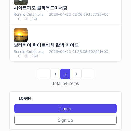
시아르가오 클라우드9 서핑
Ronnie Cutamora
·
2026-04-23 02:06:09.157335+00
0
0
274
보라카이 화이트비치 완벽 가이드
Ronnie Cutamora
·
2026-04-23 01:23:08.502911+00
0
0
263
1
2
3
Total 54 items
LOGIN
Login
Sign Up