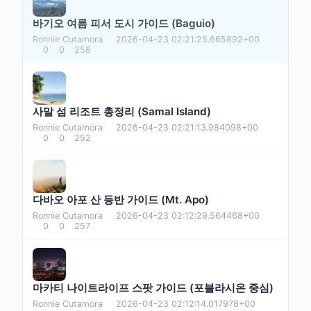
바기오 여름 피서 도시 가이드 (Baguio)
Ronnie Cutamora
·
2026-04-23 02:21:25.665892+00
0
0
258
사말 섬 리조트 총정리 (Samal Island)
Ronnie Cutamora
·
2026-04-23 02:21:13.984098+00
0
0
252
다바오 아포 산 등반 가이드 (Mt. Apo)
Ronnie Cutamora
·
2026-04-23 02:12:29.564468+00
0
0
257
마카티 나이트라이프 스팟 가이드 (포블라시온 중심)
Ronnie Cutamora
·
2026-04-23 02:12:14.017978+00