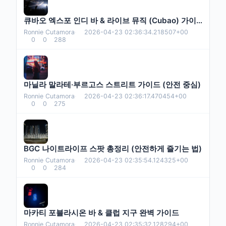
큐바오 엑스포 인디 바 & 라이브 뮤직 (Cubao) 가이드
Ronnie Cutamora
·
2026-04-23 02:36:34.218507+00
0
0
288
마닐라 말라테·부르고스 스트리트 가이드 (안전 중심)
Ronnie Cutamora
·
2026-04-23 02:36:17.470454+00
0
0
275
BGC 나이트라이프 스팟 총정리 (안전하게 즐기는 법)
Ronnie Cutamora
·
2026-04-23 02:35:54.124325+00
0
0
284
마카티 포블라시온 바 & 클럽 지구 완벽 가이드
Ronnie Cutamora
·
2026-04-23 02:35:32.128294+00