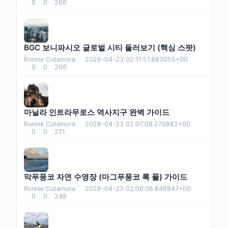
0
0
266
BGC 보니파시오 글로벌 시티 둘러보기 (핵심 스팟)
Ronnie Cutamora
·
2026-04-23 02:11:51.883055+00
0
0
296
마닐라 인트라무로스 역사지구 완벽 가이드
Ronnie Cutamora
·
2026-04-23 02:07:09.270882+00
0
0
271
막푸풍코 자연 수영장 (마그푸풍코 록 풀) 가이드
Ronnie Cutamora
·
2026-04-23 02:06:36.846947+00
0
0
248