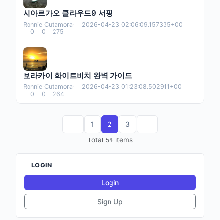
시아르가오 클라우드9 서핑
Ronnie Cutamora
·
2026-04-23 02:06:09.157335+00
0
0
275
보라카이 화이트비치 완벽 가이드
Ronnie Cutamora
·
2026-04-23 01:23:08.502911+00
0
0
264
1
2
3
Total 54 items
LOGIN
Login
Sign Up