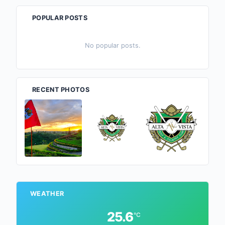
POPULAR POSTS
No popular posts.
RECENT PHOTOS
WEATHER
25.6
°C