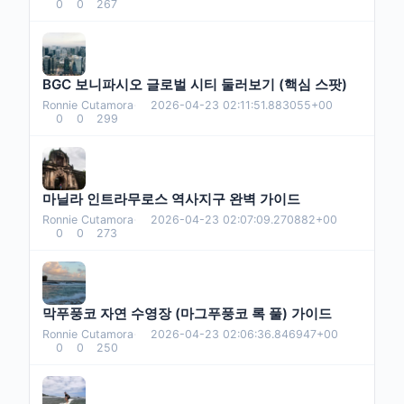
0
0
267
BGC 보니파시오 글로벌 시티 둘러보기 (핵심 스팟)
Ronnie Cutamora
·
2026-04-23 02:11:51.883055+00
0
0
299
마닐라 인트라무로스 역사지구 완벽 가이드
Ronnie Cutamora
·
2026-04-23 02:07:09.270882+00
0
0
273
막푸풍코 자연 수영장 (마그푸풍코 록 풀) 가이드
Ronnie Cutamora
·
2026-04-23 02:06:36.846947+00
0
0
250