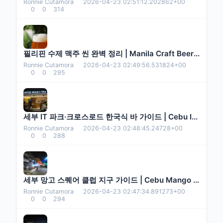
Ronnie Cutamora
·
2026-04-23 02:51:12.202862+00
0
0
314
필리핀 수제 맥주 씬 완벽 정리 | Manila Craft Beer Guide
Ronnie Cutamora
·
2026-04-23 02:49:56.531824+00
0
0
295
세부 IT 파크·크로스로드 한국식 바 가이드 | Cebu IT Park & Crossroads
Ronnie Cutamora
·
2026-04-23 02:48:45.24728+00
0
0
288
세부 망고 스퀘어 클럽 지구 가이드 | Cebu Mango Square Nightlife
Ronnie Cutamora
·
2026-04-23 02:47:34.891273+00
0
0
294