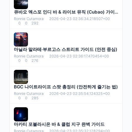
큐바오 엑스포 인디 바 & 라이브 뮤직 (Cubao) 가이드
Ronnie Cutamora
·
2026-04-23 02:36:34.218507+00
0
0
292
마닐라 말라테·부르고스 스트리트 가이드 (안전 중심)
Ronnie Cutamora
·
2026-04-23 02:36:17.470454+00
0
0
276
BGC 나이트라이프 스팟 총정리 (안전하게 즐기는 법)
Ronnie Cutamora
·
2026-04-23 02:35:54.124325+00
0
0
285
마카티 포블라시온 바 & 클럽 지구 완벽 가이드
Ronnie Cutamora
·
2026-04-23 02:35:32.128294+00