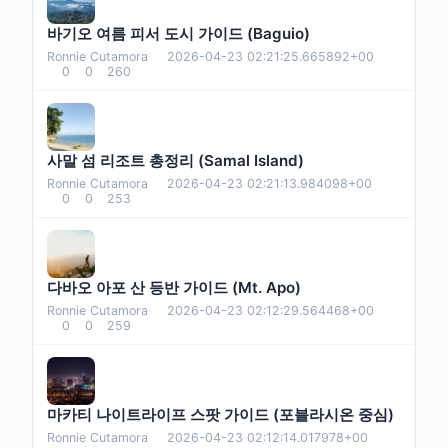
바기오 여름 피서 도시 가이드 (Baguio)
Ronnie Cutamora
·
2026-04-23 02:21:25.665892+00
0
0
260
사말 섬 리조트 총정리 (Samal Island)
Ronnie Cutamora
·
2026-04-23 02:21:13.984098+00
0
0
253
다바오 아포 산 등반 가이드 (Mt. Apo)
Ronnie Cutamora
·
2026-04-23 02:12:29.564468+00
0
0
259
마카티 나이트라이프 스팟 가이드 (포블라시온 중심)
Ronnie Cutamora
·
2026-04-23 02:12:14.017978+00