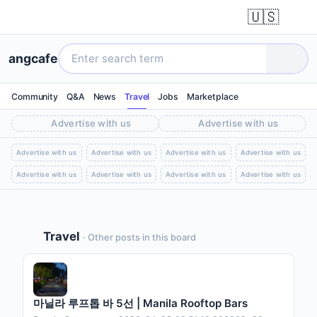
🇺🇸
angcafe
Community
Q&A
News
Travel
Jobs
Marketplace
Advertise with us
Advertise with us
Advertise with us
Advertise with us
Advertise with us
Advertise with us
Advertise with us
Advertise with us
Advertise with us
Advertise with us
Travel
· Other posts in this board
마닐라 루프톱 바 5선 | Manila Rooftop Bars